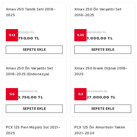
NC 750
Xmax 250 Tahrik Seti 2018-
Xmax 250 Ön Varyatör Set
2025
2018-2025
850,00 TL
4.000,00 TL
%12
%25
750,00 TL
3.000,00 TL
SEPETE EKLE
SEPETE EKLE
Xmax 250 Ön Varyatör Set
Xmax 250 Krank Orjinal 2018-
2018-2025 (Endonezya)
2025
4.000,00 TL
27.500,00 TL
%6
%2
3.750,00 TL
27.000,00 TL
SEPETE EKLE
SEPETE EKLE
PCX 125 Fren Müşürü Sol 2021-
PCX 125 Ön Amortisör Takım
2025
2021-2024