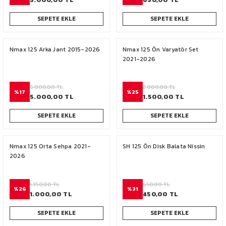
SEPETE EKLE
SEPETE EKLE
Nmax 125 Arka Jant 2015-2026
Nmax 125 Ön Varyatör Set
2021-2026
6.000,00 TL
2.000,00 TL
%17
%25
5.000,00 TL
1.500,00 TL
SEPETE EKLE
SEPETE EKLE
Nmax 125 Orta Sehpa 2021-
SH 125 Ön Disk Balata Nissin
2026
1.350,00 TL
650,00 TL
%26
%31
1.000,00 TL
450,00 TL
SEPETE EKLE
SEPETE EKLE