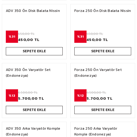
ADV 350 Ön Disk Balata Nissin
Forza 250 Ön Disk Balata Nissin
650,00 TL
650,00 TL
%31
%31
450,00 TL
450,00 TL
SEPETE EKLE
SEPETE EKLE
ADV 350 Ön Varyatör Set
Forza 250 Ön Varyatör Set
(Endonezya)
(Endonezya)
6.500,00 TL
6.500,00 TL
%12
%12
5.700,00 TL
5.700,00 TL
SEPETE EKLE
SEPETE EKLE
ADV 350 Arka Varyatör Komple
Forza 250 Arka Varyatör
(Endonezya)
Komple (Endonezya)