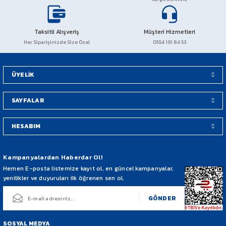
Taksitli Alışveriş
Müşteri Hizmetleri
Her Siparişinizde Size Özel
0554 191 84 53
ÜYELİK
SAYFALAR
HESABIM
Kampanyalardan Haberdar Ol!
Hemen E-posta listemize kayıt ol, en güncel kampanyalar,
yenilikler ve duyuruları ilk öğrenen sen ol.
GÖNDER
SOSYAL MEDYA