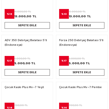
15.000,00 TL
15.000,00 TL
%13
%13
13.000,00 TL
13.000,00 TL
SEPETE EKLE
SEPETE EKLE
ADV 350 Debriyaj Balatası 5'li
Forza 250 Debriyaj Balatası 5'li
(Endonezya)
(Endonezya)
6.000,00 TL
6.000,00 TL
%17
%17
5.000,00 TL
5.000,00 TL
SEPETE EKLE
SEPETE EKLE
Çocuk Kaskı Plus Mv-7 Yeşil
Çocuk Kaskı Plus Mv-7 Pembe
700,00 TL
700,00 TL
%14
%14