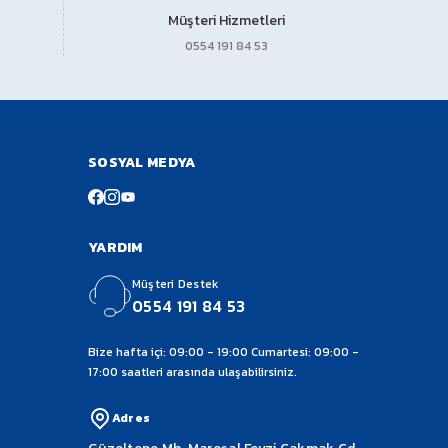
Müşteri Hizmetleri
0554 191 84 53
SOSYAL MEDYA
YARDIM
Müşteri Destek
0554 191 84 53
Bize hafta içi: 09:00 - 19:00 Cumartesi: 09:00 -
17:00 saatleri arasında ulaşabilirsiniz.
Adres