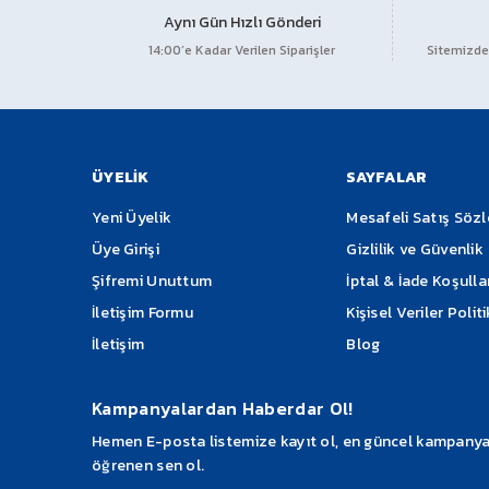
Aynı Gün Hızlı Gönderi
14:00’e Kadar Verilen Siparişler
Sitemizden
ÜYELİK
SAYFALAR
Yeni Üyelik
Mesafeli Satış Söz
Üye Girişi
Gizlilik ve Güvenlik
Şifremi Unuttum
İptal & İade Koşulla
İletişim Formu
Kişisel Veriler Polit
İletişim
Blog
Kampanyalardan Haberdar Ol!
Hemen E-posta listemize kayıt ol, en güncel kampanyalar
öğrenen sen ol.