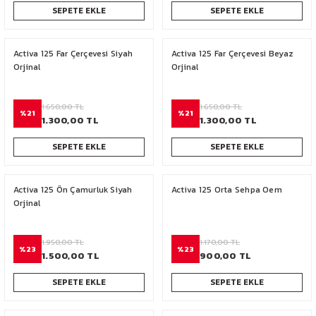
SEPETE EKLE
SEPETE EKLE
Activa 125 Far Çerçevesi Siyah
Activa 125 Far Çerçevesi Beyaz
Orjinal
Orjinal
1.650,00 TL
1.650,00 TL
%21
%21
1.300,00 TL
1.300,00 TL
SEPETE EKLE
SEPETE EKLE
Activa 125 Ön Çamurluk Siyah
Activa 125 Orta Sehpa Oem
Orjinal
1.950,00 TL
1.170,00 TL
%23
%23
1.500,00 TL
900,00 TL
SEPETE EKLE
SEPETE EKLE