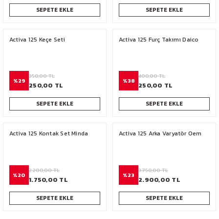
SEPETE EKLE
SEPETE EKLE
Activa 125 Keçe Seti
Activa 125 Furç Takımı Daico
350,00 TL
400,00 TL
%29
%38
250,00 TL
250,00 TL
SEPETE EKLE
SEPETE EKLE
Activa 125 Kontak Set Minda
Activa 125 Arka Varyatör Oem
2.200,00 TL
3.750,00 TL
%20
%23
1.750,00 TL
2.900,00 TL
SEPETE EKLE
SEPETE EKLE