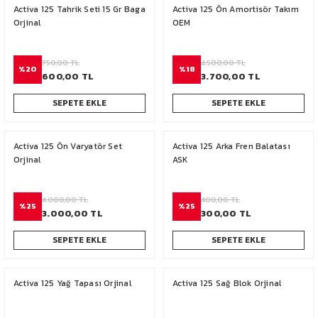
Activa 125 Tahrik Seti 15 Gr Baga
Activa 125 Ön Amortisör Takım
Orjinal
OEM
750,00 TL
4.500,00 TL
%20
%18
600,00 TL
3.700,00 TL
SEPETE EKLE
SEPETE EKLE
Activa 125 Ön Varyatör Set
Activa 125 Arka Fren Balatası
Orjinal
ASK
4.000,00 TL
400,00 TL
%25
%25
3.000,00 TL
300,00 TL
SEPETE EKLE
SEPETE EKLE
Activa 125 Yağ Tapası Orjinal
Activa 125 Sağ Blok Orjinal