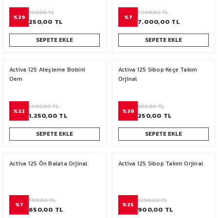
350,00 TL
7.500,00 TL
%29
%7
250,00 TL
7.000,00 TL
SEPETE EKLE
SEPETE EKLE
Activa 125 Ateşleme Bobini
Activa 125 Sibop Keçe Takım
Oem
Orjinal
1.600,00 TL
400,00 TL
%22
%38
1.250,00 TL
250,00 TL
SEPETE EKLE
SEPETE EKLE
Activa 125 Ön Balata Orjinal
Activa 125 Sibop Takım Orjinal
700,00 TL
1.200,00 TL
%7
%25
650,00 TL
900,00 TL