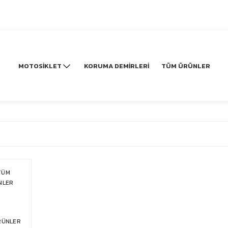
MOTOSİKLET
KORUMA DEMİRLERİ
TÜM ÜRÜNLER
RÜNLER