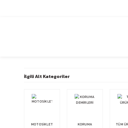
1959’dan bugüne…
İlgili Alt Kategoriler
MOTOSİKLET
KORUMA
TÜM Ü