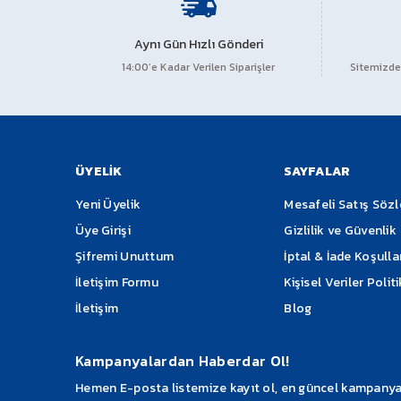
Aynı Gün Hızlı Gönderi
14:00’e Kadar Verilen Siparişler
Sitemizden
ÜYELİK
SAYFALAR
Yeni Üyelik
Mesafeli Satış Söz
Üye Girişi
Gizlilik ve Güvenlik
Şifremi Unuttum
İptal & İade Koşulla
İletişim Formu
Kişisel Veriler Polit
İletişim
Blog
Kampanyalardan Haberdar Ol!
Hemen E-posta listemize kayıt ol, en güncel kampanyalar