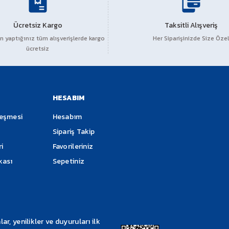
Ücretsiz Kargo
Taksitli Alışveriş
 yaptığınız tüm alışverişlerde kargo
Her Siparişinizde Size Özel
ücretsiz
HESABIM
leşmesi
Hesabım
Sipariş Takip
ri
Favorileriniz
ikası
Sepetiniz
, yenilikler ve duyuruları ilk