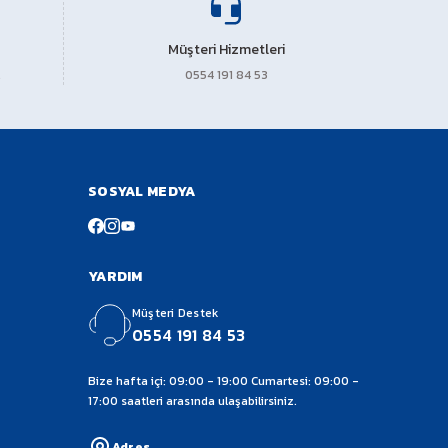
Müşteri Hizmetleri
0554 191 84 53
SOSYAL MEDYA
YARDIM
Müşteri Destek
0554 191 84 53
Bize hafta içi: 09:00 - 19:00 Cumartesi: 09:00 -
17:00 saatleri arasında ulaşabilirsiniz.
Adres