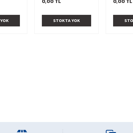
0,00 TL
0,00 TL
 YOK
STOKTA YOK
STO