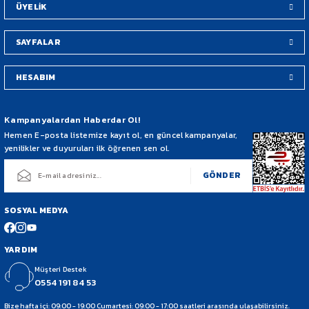
ÜYELİK
SAYFALAR
HESABIM
Gönder
Kampanyalardan Haberdar Ol!
Hemen E-posta listemize kayıt ol, en güncel kampanyalar,
yenilikler ve duyuruları ilk öğrenen sen ol.
GÖNDER
SOSYAL MEDYA
YARDIM
Müşteri Destek
0554 191 84 53
Bize hafta içi: 09:00 - 19:00 Cumartesi: 09:00 - 17:00 saatleri arasında ulaşabilirsiniz.