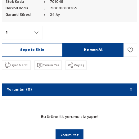
Stok Kodu
701046
PCX 125-150
Barkod Kodu
7100010101265
Garanti Süresi
24 Ay
FORZA 250
CBF 150
Sepete Ekle
Hemen Al
CB 125 F
Fiyat Alarmı
Yorum Yaz
Paylaş
CBR 250
CRF 250 RALLY
Yorumlar (0)
SH 125
ADV 350
Bu ürüne ilk yorumu siz yapın!
NX 500
Yorum Yaz