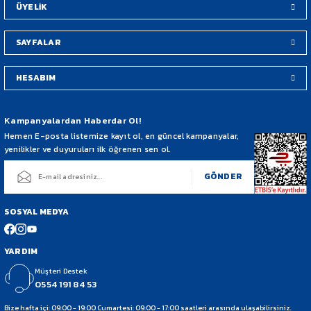
ÜYELİK
SAYFALAR
HESABIM
Gönder
Kampanyalardan Haberdar Ol!
Hemen E-posta listemize kayıt ol, en güncel kampanyalar,
yenilikler ve duyuruları ilk öğrenen sen ol.
GÖNDER
SOSYAL MEDYA
YARDIM
Müşteri Destek
0554 191 84 53
Bize hafta içi: 09:00 - 19:00 Cumartesi: 09:00 - 17:00 saatleri arasında ulaşabilirsiniz.