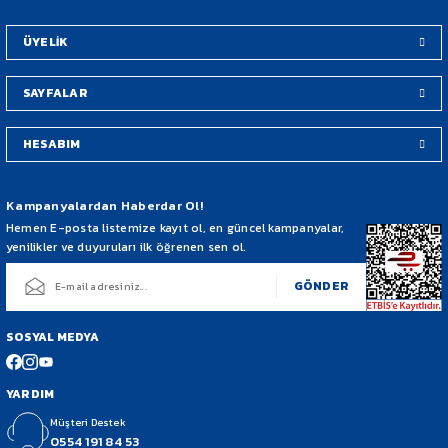
Bu ürüne benzer farklı alternatifler olmalı.
ÜYELİK
SAYFALAR
HESABIM
Gönder
Kampanyalardan Haberdar Ol!
Hemen E-posta listemize kayıt ol, en güncel kampanyalar,
yenilikler ve duyuruları ilk öğrenen sen ol.
GÖNDER
SOSYAL MEDYA
YARDIM
Müşteri Destek
0554 191 84 53