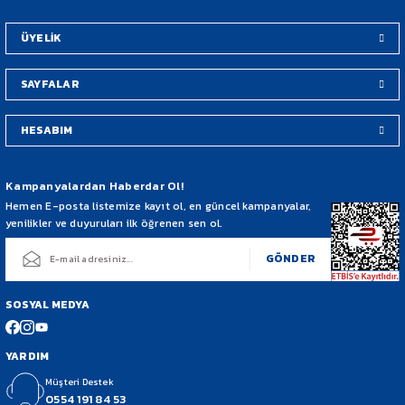
Bu ürüne benzer farklı alternatifler olmalı.
ÜYELİK
SAYFALAR
HESABIM
Gönder
Kampanyalardan Haberdar Ol!
Hemen E-posta listemize kayıt ol, en güncel kampanyalar,
yenilikler ve duyuruları ilk öğrenen sen ol.
GÖNDER
SOSYAL MEDYA
YARDIM
Müşteri Destek
0554 191 84 53