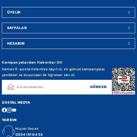
Bu ürüne benzer farklı alternatifler olmalı.
ÜYELİK
SAYFALAR
HESABIM
Gönder
Kampanyalardan Haberdar Ol!
Hemen E-posta listemize kayıt ol, en güncel kampanyalar,
yenilikler ve duyuruları ilk öğrenen sen ol.
GÖNDER
SOSYAL MEDYA
YARDIM
Müşteri Destek
0554 191 84 53