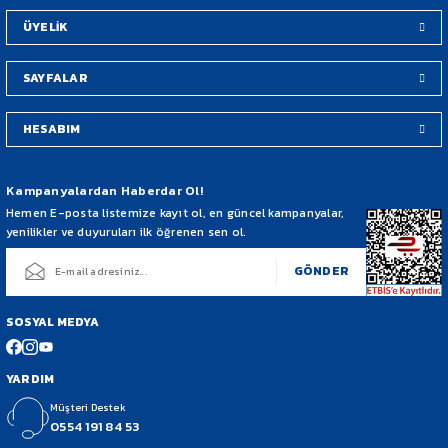
Bu ürüne benzer farklı alternatifler olmalı.
ÜYELİK
SAYFALAR
HESABIM
Gönder
Kampanyalardan Haberdar Ol!
Hemen E-posta listemize kayıt ol, en güncel kampanyalar,
yenilikler ve duyuruları ilk öğrenen sen ol.
GÖNDER
SOSYAL MEDYA
YARDIM
Müşteri Destek
0554 191 84 53