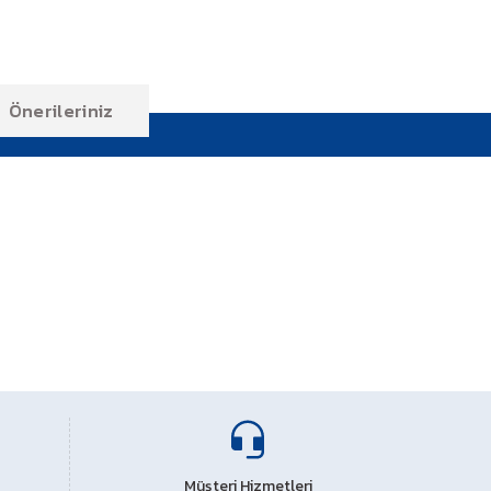
Önerileriniz
ıza iletebilirsiniz.
Müşteri Hizmetleri