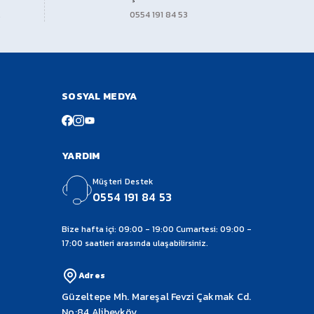
0554 191 84 53
SOSYAL MEDYA
YARDIM
Müşteri Destek
0554 191 84 53
Bize hafta içi: 09:00 - 19:00 Cumartesi: 09:00 -
17:00 saatleri arasında ulaşabilirsiniz.
Adres
Güzeltepe Mh. Mareşal Fevzi Çakmak Cd.
No:84 Alibeyköy