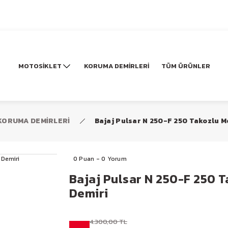
MOTOSİKLET
KORUMA DEMİRLERİ
TÜM ÜRÜNLER
KORUMA DEMİRLERİ
Bajaj Pulsar N 250-F 250 Takozlu 
0 Puan - 0 Yorum
Bajaj Pulsar N 250-F 250 
Demiri
4.300,00 TL