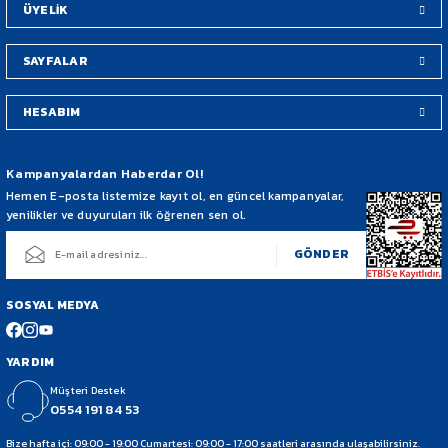
ÜYELİK
SAYFALAR
HESABIM
Gönder
Kampanyalardan Haberdar Ol!
Hemen E-posta listemize kayıt ol, en güncel kampanyalar,
yenilikler ve duyuruları ilk öğrenen sen ol.
GÖNDER
SOSYAL MEDYA
YARDIM
Müşteri Destek
0554 191 84 53
Bize hafta içi: 09:00 - 19:00 Cumartesi: 09:00 - 17:00 saatleri arasında ulaşabilirsiniz.