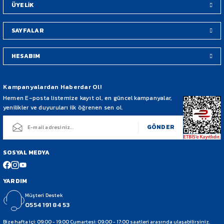
ÜYELİK
SAYFALAR
HESABIM
Gönder
Kampanyalardan Haberdar Ol!
Hemen E-posta listemize kayıt ol, en güncel kampanyalar,
yenilikler ve duyuruları ilk öğrenen sen ol.
GÖNDER
SOSYAL MEDYA
YARDIM
Müşteri Destek
0554 191 84 53
Bize hafta içi: 09:00 - 19:00 Cumartesi: 09:00 - 17:00 saatleri arasında ulaşabilirsiniz.