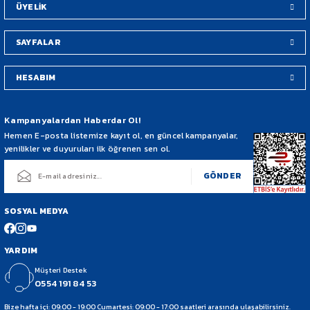
ÜYELİK
SAYFALAR
HESABIM
Gönder
Kampanyalardan Haberdar Ol!
Hemen E-posta listemize kayıt ol, en güncel kampanyalar,
yenilikler ve duyuruları ilk öğrenen sen ol.
GÖNDER
SOSYAL MEDYA
YARDIM
Müşteri Destek
0554 191 84 53
Bize hafta içi: 09:00 - 19:00 Cumartesi: 09:00 - 17:00 saatleri arasında ulaşabilirsiniz.