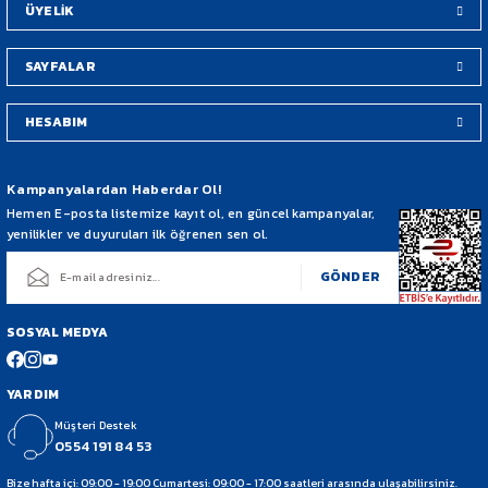
ÜYELİK
SAYFALAR
HESABIM
Gönder
Kampanyalardan Haberdar Ol!
Hemen E-posta listemize kayıt ol, en güncel kampanyalar,
yenilikler ve duyuruları ilk öğrenen sen ol.
GÖNDER
SOSYAL MEDYA
YARDIM
Müşteri Destek
0554 191 84 53
Bize hafta içi: 09:00 - 19:00 Cumartesi: 09:00 - 17:00 saatleri arasında ulaşabilirsiniz.