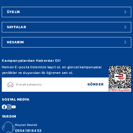
Bu ürüne benzer farklı alternatifler olmalı.
ÜYELİK
SAYFALAR
HESABIM
Gönder
Kampanyalardan Haberdar Ol!
Hemen E-posta listemize kayıt ol, en güncel kampanyalar,
yenilikler ve duyuruları ilk öğrenen sen ol.
GÖNDER
SOSYAL MEDYA
YARDIM
Müşteri Destek
0554 191 84 53