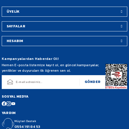
Bu ürüne benzer farklı alternatifler olmalı.
ÜYELİK
SAYFALAR
HESABIM
Gönder
Kampanyalardan Haberdar Ol!
Hemen E-posta listemize kayıt ol, en güncel kampanyalar,
yenilikler ve duyuruları ilk öğrenen sen ol.
GÖNDER
SOSYAL MEDYA
YARDIM
Müşteri Destek
0554 191 84 53