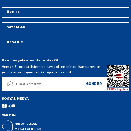
Bu ürüne benzer farklı alternatifler olmalı.
ÜYELİK
SAYFALAR
HESABIM
Gönder
Kampanyalardan Haberdar Ol!
Hemen E-posta listemize kayıt ol, en güncel kampanyalar,
yenilikler ve duyuruları ilk öğrenen sen ol.
GÖNDER
SOSYAL MEDYA
YARDIM
Müşteri Destek
0554 191 84 53