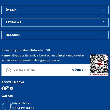
Bu ürüne benzer farklı alternatifler olmalı.
ÜYELİK
SAYFALAR
HESABIM
Gönder
Kampanyalardan Haberdar Ol!
Hemen E-posta listemize kayıt ol, en güncel kampanyalar,
yenilikler ve duyuruları ilk öğrenen sen ol.
GÖNDER
SOSYAL MEDYA
YARDIM
Müşteri Destek
0554 191 84 53