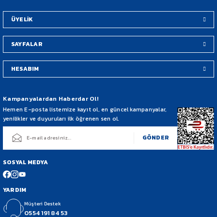
Bu ürüne benzer farklı alternatifler olmalı.
ÜYELİK
SAYFALAR
HESABIM
Gönder
Kampanyalardan Haberdar Ol!
Hemen E-posta listemize kayıt ol, en güncel kampanyalar,
yenilikler ve duyuruları ilk öğrenen sen ol.
GÖNDER
SOSYAL MEDYA
YARDIM
Müşteri Destek
0554 191 84 53