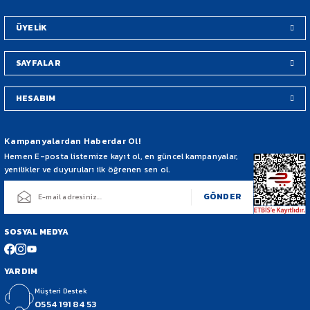
Bu ürüne benzer farklı alternatifler olmalı.
ÜYELİK
.
SAYFALAR
HESABIM
Gönder
Kampanyalardan Haberdar Ol!
Hemen E-posta listemize kayıt ol, en güncel kampanyalar,
yenilikler ve duyuruları ilk öğrenen sen ol.
GÖNDER
SOSYAL MEDYA
YARDIM
Müşteri Destek
0554 191 84 53