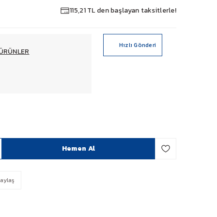
115,21 TL den başlayan taksitlerle!
Hızlı Gönderi
ÜRÜNLER
Hemen Al
aylaş