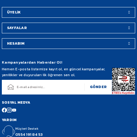
Bu ürüne benzer farklı alternatifler olmalı.
ÜYELİK
SAYFALAR
HESABIM
Gönder
Kampanyalardan Haberdar Ol!
Hemen E-posta listemize kayıt ol, en güncel kampanyalar,
yenilikler ve duyuruları ilk öğrenen sen ol.
GÖNDER
SOSYAL MEDYA
YARDIM
Müşteri Destek
0554 191 84 53