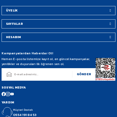
Bu ürüne benzer farklı alternatifler olmalı.
ÜYELİK
SAYFALAR
HESABIM
Gönder
Kampanyalardan Haberdar Ol!
Hemen E-posta listemize kayıt ol, en güncel kampanyalar,
yenilikler ve duyuruları ilk öğrenen sen ol.
GÖNDER
SOSYAL MEDYA
YARDIM
Müşteri Destek
0554 191 84 53