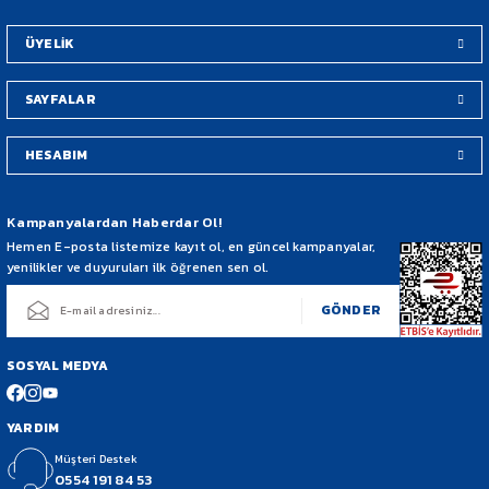
Bu ürüne benzer farklı alternatifler olmalı.
ÜYELİK
SAYFALAR
HESABIM
Gönder
Kampanyalardan Haberdar Ol!
Hemen E-posta listemize kayıt ol, en güncel kampanyalar,
yenilikler ve duyuruları ilk öğrenen sen ol.
GÖNDER
SOSYAL MEDYA
YARDIM
Müşteri Destek
0554 191 84 53