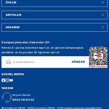
ÜYELİK
SAYFALAR
HESABIM
Gönder
Kampanyalardan Haberdar Ol!
Hemen E-posta listemize kayıt ol, en güncel kampanyalar,
yenilikler ve duyuruları ilk öğrenen sen ol.
GÖNDER
SOSYAL MEDYA
YARDIM
Müşteri Destek
0554 191 84 53
Bize hafta içi: 09:00 - 19:00 Cumartesi: 09:00 - 17:00 saatleri arasında ulaşabilirsiniz.