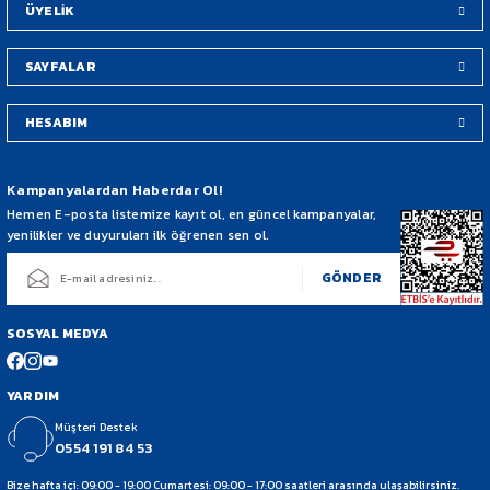
ÜYELİK
SAYFALAR
HESABIM
Gönder
Kampanyalardan Haberdar Ol!
Hemen E-posta listemize kayıt ol, en güncel kampanyalar,
yenilikler ve duyuruları ilk öğrenen sen ol.
GÖNDER
SOSYAL MEDYA
YARDIM
Müşteri Destek
0554 191 84 53
Bize hafta içi: 09:00 - 19:00 Cumartesi: 09:00 - 17:00 saatleri arasında ulaşabilirsiniz.