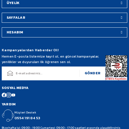
ÜYELİK
SAYFALAR
HESABIM
Gönder
Kampanyalardan Haberdar Ol!
Hemen E-posta listemize kayıt ol, en güncel kampanyalar,
yenilikler ve duyuruları ilk öğrenen sen ol.
GÖNDER
SOSYAL MEDYA
YARDIM
Müşteri Destek
0554 191 84 53
Bize hafta içi: 09:00 - 19:00 Cumartesi: 09:00 - 17:00 saatleri arasında ulaşabilirsiniz.