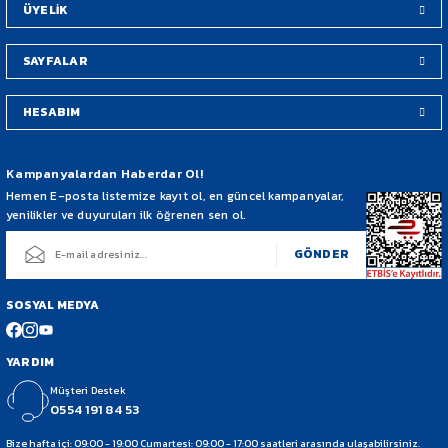
ÜYELİK
SAYFALAR
HESABIM
Gönder
Kampanyalardan Haberdar Ol!
Hemen E-posta listemize kayıt ol, en güncel kampanyalar,
yenilikler ve duyuruları ilk öğrenen sen ol.
GÖNDER
SOSYAL MEDYA
YARDIM
Müşteri Destek
0554 191 84 53
Bize hafta içi: 09:00 - 19:00 Cumartesi: 09:00 - 17:00 saatleri arasında ulaşabilirsiniz.