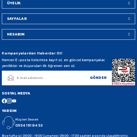
ÜYELİK
SAYFALAR
HESABIM
Gönder
Kampanyalardan Haberdar Ol!
Hemen E-posta listemize kayıt ol, en güncel kampanyalar,
yenilikler ve duyuruları ilk öğrenen sen ol.
GÖNDER
SOSYAL MEDYA
YARDIM
Müşteri Destek
0554 191 84 53
Bize hafta içi: 09:00 - 19:00 Cumartesi: 09:00 - 17:00 saatleri arasında ulaşabilirsiniz.