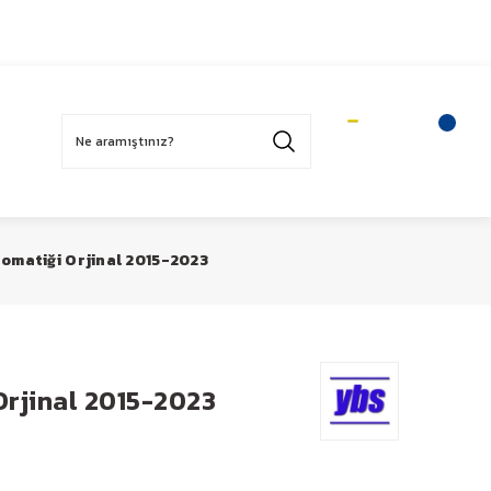
Üye Ol
Sepetim
Üye Girişi
omatiği Orjinal 2015-2023
Orjinal 2015-2023