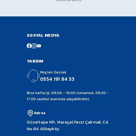
0554 191 84 53
SOSYAL MEDYA
YARDIM
Müşteri Destek
0554 191 84 53
Bize hafta içi: 09:00 - 19:00 Cumartesi: 09:00 -
17:00 saatleri arasında ulaşabilirsiniz.
Adres
Güzeltepe Mh. Mareşal Fevzi Çakmak Cd.
No:84 Alibeyköy