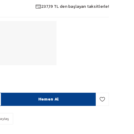
237,19 TL den başlayan taksitlerle!
Hemen Al
aylaş