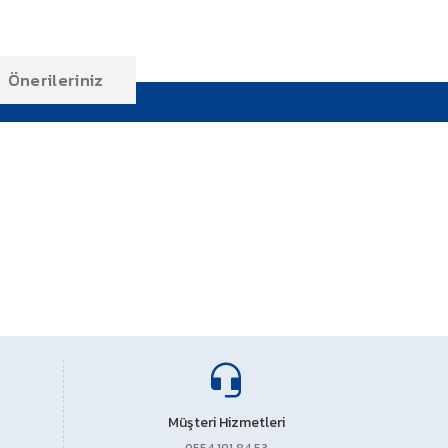
Önerileriniz
ıza iletebilirsiniz.
Müşteri Hizmetleri