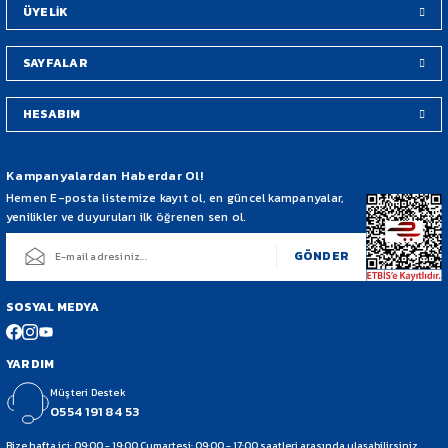
ÜYELİK
SAYFALAR
HESABIM
Gönder
Kampanyalardan Haberdar Ol!
Hemen E-posta listemize kayıt ol, en güncel kampanyalar,
yenilikler ve duyuruları ilk öğrenen sen ol.
GÖNDER
SOSYAL MEDYA
YARDIM
Müşteri Destek
0554 191 84 53
Bize hafta içi: 09:00 - 19:00 Cumartesi: 09:00 - 17:00 saatleri arasında ulaşabilirsiniz.