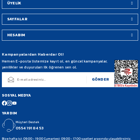
ÜYELİK
SAYFALAR
HESABIM
Gönder
Kampanyalardan Haberdar Ol!
Hemen E-posta listemize kayıt ol, en güncel kampanyalar,
yenilikler ve duyuruları ilk öğrenen sen ol.
GÖNDER
SOSYAL MEDYA
YARDIM
Müşteri Destek
0554 191 84 53
Bize hafta içi: 09:00 - 19:00 Cumartesi: 09:00 - 17:00 saatleri arasında ulaşabilirsiniz.