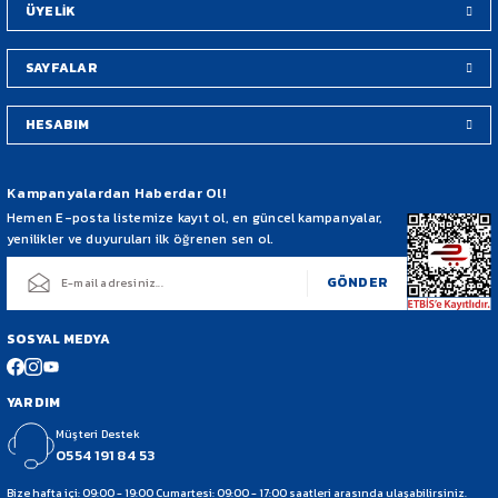
ÜYELİK
SAYFALAR
HESABIM
Gönder
Kampanyalardan Haberdar Ol!
Hemen E-posta listemize kayıt ol, en güncel kampanyalar,
yenilikler ve duyuruları ilk öğrenen sen ol.
GÖNDER
SOSYAL MEDYA
YARDIM
Müşteri Destek
0554 191 84 53
Bize hafta içi: 09:00 - 19:00 Cumartesi: 09:00 - 17:00 saatleri arasında ulaşabilirsiniz.