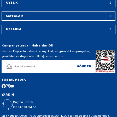
ÜYELİK
SAYFALAR
HESABIM
Gönder
Kampanyalardan Haberdar Ol!
Hemen E-posta listemize kayıt ol, en güncel kampanyalar,
yenilikler ve duyuruları ilk öğrenen sen ol.
GÖNDER
SOSYAL MEDYA
YARDIM
Müşteri Destek
0554 191 84 53
Bize hafta içi: 09:00 - 19:00 Cumartesi: 09:00 - 17:00 saatleri arasında ulaşabilirsiniz.