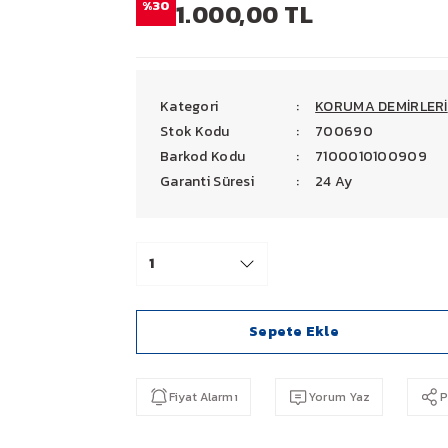
%30
1.000,00 TL
Kategori
KORUMA DEMİRLERİ
Stok Kodu
700690
Barkod Kodu
7100010100909
Garanti Süresi
24 Ay
Sepete Ekle
Fiyat Alarmı
Yorum Yaz
P