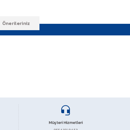
Önerileriniz
ıza iletebilirsiniz.
Müşteri Hizmetleri