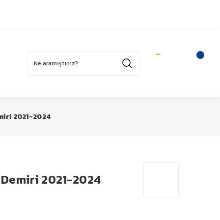
Üye Ol
Sepetim
Üye Girişi
iri 2021-2024
 Demiri 2021-2024