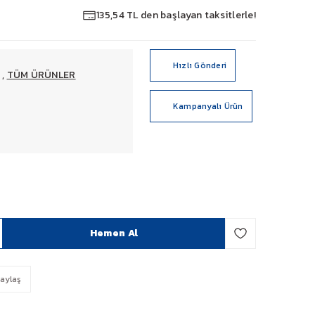
135,54 TL den başlayan taksitlerle!
Hızlı Gönderi
,
TÜM ÜRÜNLER
Kampanyalı Ürün
Hemen Al
aylaş