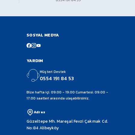
0554 191 84 53
SOSYAL MEDYA
YARDIM
Müşteri Destek
0554 191 84 53
Bize hafta içi: 09:00 - 19:00 Cumartesi: 09:00 -
17:00 saatleri arasında ulaşabilirsiniz.
Adres
Güzeltepe Mh. Mareşal Fevzi Çakmak Cd.
No:84 Alibeyköy