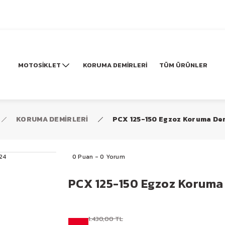
MOTOSİKLET
KORUMA DEMİRLERİ
TÜM ÜRÜNLER
KORUMA DEMİRLERİ
PCX 125-150 Egzoz Koruma Dem
0 Puan - 0 Yorum
PCX 125-150 Egzoz Koruma
1.430,00 TL