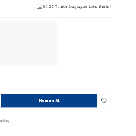
54,22 TL den başlayan taksitlerle!
Hemen Al
aylaş