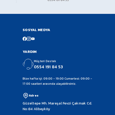
0554 191 84 53
SOSYAL MEDYA
YARDIM
Müşteri Destek
0554 191 84 53
Bize hafta içi: 09:00 - 19:00 Cumartesi: 09:00 -
17:00 saatleri arasında ulaşabilirsiniz.
Adres
Güzeltepe Mh. Mareşal Fevzi Çakmak Cd.
No:84 Alibeyköy