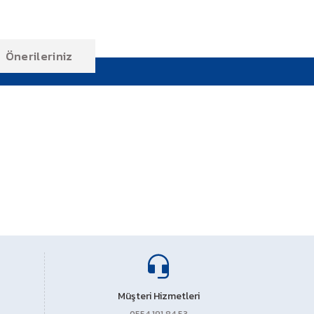
Önerileriniz
ıza iletebilirsiniz.
Müşteri Hizmetleri