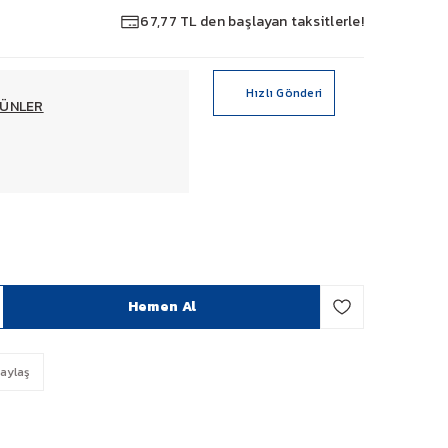
67,77 TL den başlayan taksitlerle!
Hızlı Gönderi
ÜNLER
Hemen Al
aylaş