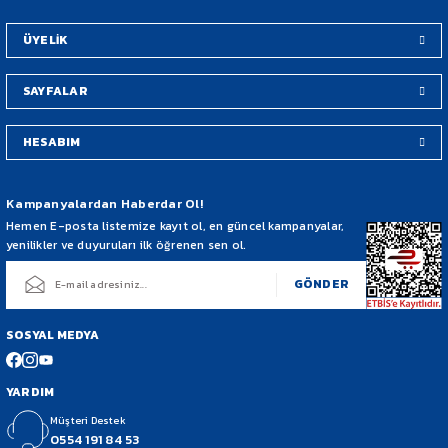
Bu ürüne benzer farklı alternatifler olmalı.
ÜYELİK
SAYFALAR
HESABIM
Gönder
Kampanyalardan Haberdar Ol!
Hemen E-posta listemize kayıt ol, en güncel kampanyalar,
yenilikler ve duyuruları ilk öğrenen sen ol.
GÖNDER
SOSYAL MEDYA
YARDIM
Müşteri Destek
0554 191 84 53