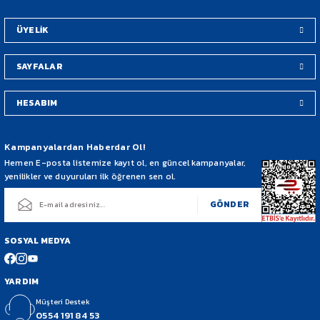
Bu ürüne benzer farklı alternatifler olmalı.
ÜYELİK
SAYFALAR
HESABIM
Gönder
Kampanyalardan Haberdar Ol!
Hemen E-posta listemize kayıt ol, en güncel kampanyalar,
yenilikler ve duyuruları ilk öğrenen sen ol.
GÖNDER
SOSYAL MEDYA
YARDIM
Müşteri Destek
0554 191 84 53