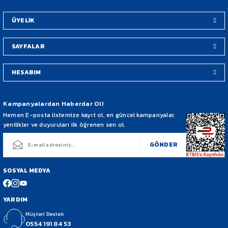
Bu ürüne benzer farklı alternatifler olmalı.
ÜYELİK
SAYFALAR
HESABIM
Gönder
Kampanyalardan Haberdar Ol!
Hemen E-posta listemize kayıt ol, en güncel kampanyalar,
yenilikler ve duyuruları ilk öğrenen sen ol.
GÖNDER
SOSYAL MEDYA
YARDIM
Müşteri Destek
0554 191 84 53