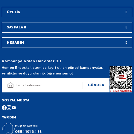
Bu ürüne benzer farklı alternatifler olmalı.
ÜYELİK
SAYFALAR
HESABIM
Gönder
Kampanyalardan Haberdar Ol!
Hemen E-posta listemize kayıt ol, en güncel kampanyalar,
yenilikler ve duyuruları ilk öğrenen sen ol.
GÖNDER
SOSYAL MEDYA
YARDIM
Müşteri Destek
0554 191 84 53