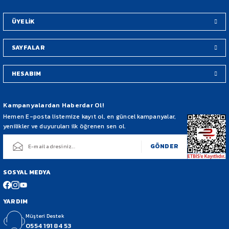
Bu ürüne benzer farklı alternatifler olmalı.
ÜYELİK
SAYFALAR
HESABIM
Gönder
Kampanyalardan Haberdar Ol!
Hemen E-posta listemize kayıt ol, en güncel kampanyalar,
yenilikler ve duyuruları ilk öğrenen sen ol.
GÖNDER
SOSYAL MEDYA
YARDIM
Müşteri Destek
0554 191 84 53