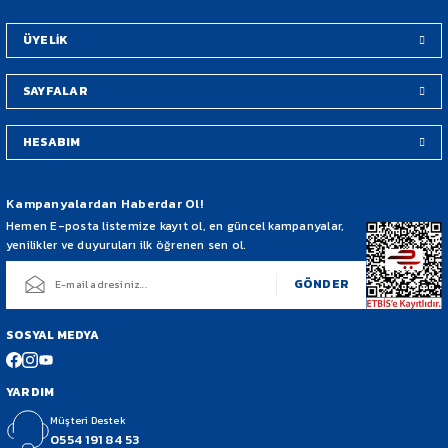
Bu ürüne benzer farklı alternatifler olmalı.
ÜYELİK
SAYFALAR
HESABIM
Gönder
Kampanyalardan Haberdar Ol!
Hemen E-posta listemize kayıt ol, en güncel kampanyalar,
yenilikler ve duyuruları ilk öğrenen sen ol.
GÖNDER
SOSYAL MEDYA
YARDIM
Müşteri Destek
0554 191 84 53