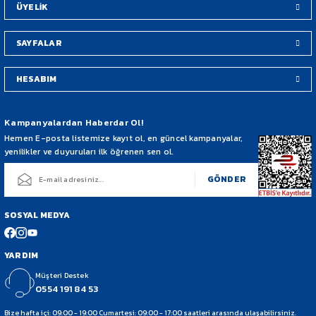
ÜYELİK
SAYFALAR
HESABIM
Gönder
Kampanyalardan Haberdar Ol!
Hemen E-posta listemize kayıt ol, en güncel kampanyalar,
yenilikler ve duyuruları ilk öğrenen sen ol.
GÖNDER
SOSYAL MEDYA
YARDIM
Müşteri Destek
0554 191 84 53
Bize hafta içi: 09:00 - 19:00 Cumartesi: 09:00 - 17:00 saatleri arasında ulaşabilirsiniz.