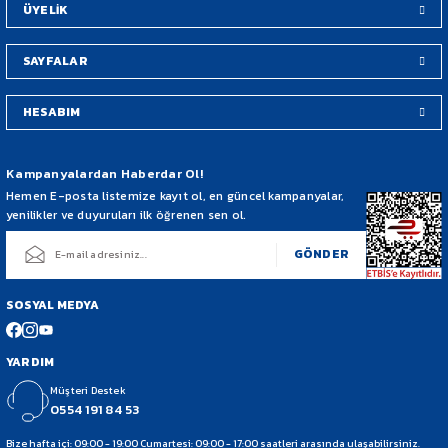
ÜYELİK
SAYFALAR
HESABIM
Gönder
Kampanyalardan Haberdar Ol!
Hemen E-posta listemize kayıt ol, en güncel kampanyalar,
yenilikler ve duyuruları ilk öğrenen sen ol.
GÖNDER
SOSYAL MEDYA
YARDIM
Müşteri Destek
0554 191 84 53
Bize hafta içi: 09:00 - 19:00 Cumartesi: 09:00 - 17:00 saatleri arasında ulaşabilirsiniz.