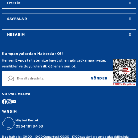
ÜYELİK
SAYFALAR
HESABIM
Gönder
Kampanyalardan Haberdar Ol!
Hemen E-posta listemize kayıt ol, en güncel kampanyalar,
yenilikler ve duyuruları ilk öğrenen sen ol.
GÖNDER
SOSYAL MEDYA
YARDIM
Müşteri Destek
0554 191 84 53
Bize hafta içi: 09:00 - 19:00 Cumartesi: 09:00 - 17:00 saatleri arasında ulaşabilirsiniz.