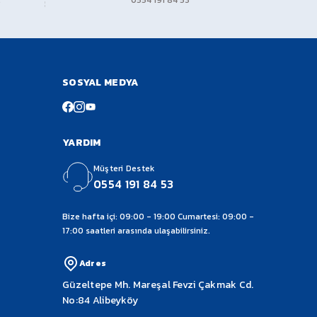
0554 191 84 53
SOSYAL MEDYA
YARDIM
Müşteri Destek
0554 191 84 53
Bize hafta içi: 09:00 - 19:00 Cumartesi: 09:00 -
17:00 saatleri arasında ulaşabilirsiniz.
Adres
Güzeltepe Mh. Mareşal Fevzi Çakmak Cd.
No:84 Alibeyköy