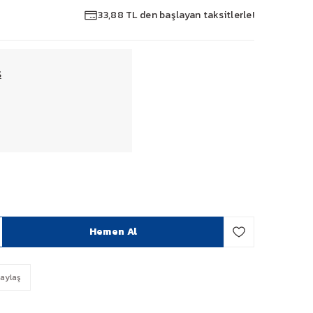
33,88 TL den başlayan taksitlerle!
S
Hemen Al
aylaş