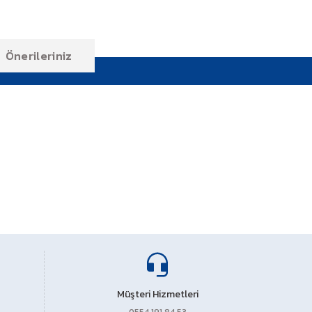
Önerileriniz
ıza iletebilirsiniz.
Müşteri Hizmetleri