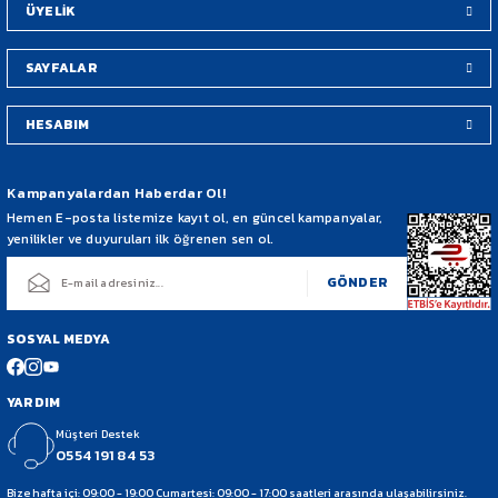
ÜYELİK
SAYFALAR
HESABIM
Gönder
Kampanyalardan Haberdar Ol!
Hemen E-posta listemize kayıt ol, en güncel kampanyalar,
yenilikler ve duyuruları ilk öğrenen sen ol.
GÖNDER
SOSYAL MEDYA
YARDIM
Müşteri Destek
0554 191 84 53
Bize hafta içi: 09:00 - 19:00 Cumartesi: 09:00 - 17:00 saatleri arasında ulaşabilirsiniz.