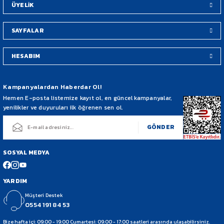
ÜYELİK
SAYFALAR
HESABIM
Gönder
Kampanyalardan Haberdar Ol!
Hemen E-posta listemize kayıt ol, en güncel kampanyalar,
yenilikler ve duyuruları ilk öğrenen sen ol.
GÖNDER
SOSYAL MEDYA
YARDIM
Müşteri Destek
0554 191 84 53
Bize hafta içi: 09:00 - 19:00 Cumartesi: 09:00 - 17:00 saatleri arasında ulaşabilirsiniz.